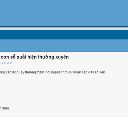
 con số xuất hiện thường xuyên
9:03 AM
ng các kỳ quay thưởng trước,nơi người chơi dự đoán các dãy số liên
ệt Nam