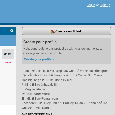
Log in
or
Sign up
Create new ticket
Create your profile
Help contribute to this project by taking a few moments to
#95
create your personal profile.
Create your profile »
new
TF88 - Nhà cái cá cược hàng đầu Châu Á với nhiều sảnh game
đặc sắc như: Cược thể thao, Casino, 3D Game, Slot Game…
Đặc biệt nhận 200K khi đăng ký mới.
#tf88 #tf88ac #nhacaitf88
Thông tin liên hệ:
Phone: 0909666088
Email: tf88.ac@gmail.com
Location: 6-12 Đ. Mỹ Phú 1A, Phú Mỹ, Quận 7, Thành phố Hồ
Chí Minh, Việt Nam
SHARED TICKET BINS