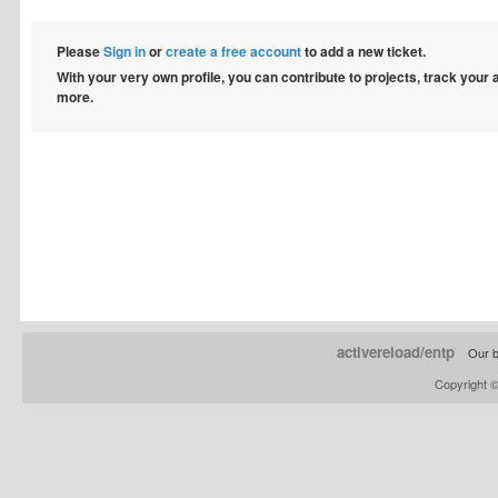
Please
Sign in
or
create a free account
to add a new ticket.
With your very own profile, you can contribute to projects, track your
more.
activereload/entp
Our b
Copyright 