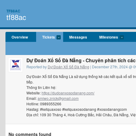
TF88AC
tf88ac
Overview
Tickets
Messages
Milestones
Dự Đoán Xổ Số Đà Nẵng - Chuyên phân tích các
Reported by
Dự Đoán Xổ Số Đà Nẵng
| December 27th, 2024 @ 0
Dự Đoán Xổ Số Đà Nẵng Là sử dụng thống kê các kết quả xổ số tro
tiếp.
Thông tin Liên hệ:
Website:
https://dudoanxosodanang.com/
Email:
amiwo.znick@gmail.com
Hotline: 0989355266
Hastag: #ketquaxoso #ketquaxosodanang #xosodanangcom
Địa chỉ: 109 30 Tháng 4, Hoà Cường Bắc, Hải Châu, Đà Nẵng, Vi
No comments found