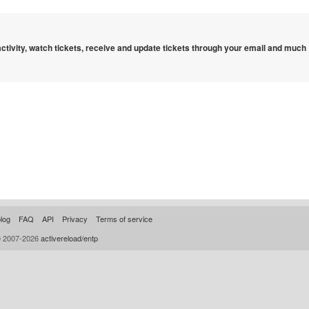
 activity, watch tickets, receive and update tickets through your email and much
log
FAQ
API
Privacy
Terms of service
© 2007-2026
activereload/entp