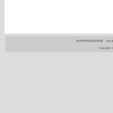
activereload/entp
Our b
Copyright 