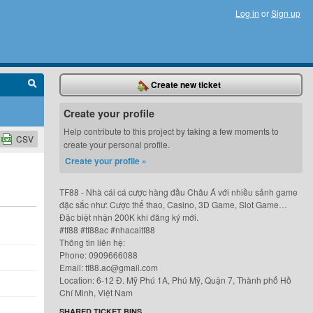
Log in
or
Sign up
Create new ticket
Create your profile
Help contribute to this project by taking a few moments to
CSV
create your personal profile.
Create your profile »
TF88 - Nhà cái cá cược hàng đầu Châu Á với nhiều sảnh game
đặc sắc như: Cược thể thao, Casino, 3D Game, Slot Game…
Đặc biệt nhận 200K khi đăng ký mới.
#tf88 #tf88ac #nhacaitf88
Thông tin liên hệ:
Phone: 0909666088
Email: tf88.ac@gmail.com
Location: 6-12 Đ. Mỹ Phú 1A, Phú Mỹ, Quận 7, Thành phố Hồ
Chí Minh, Việt Nam
SHARED TICKET BINS