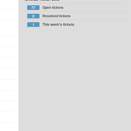
Open tickets
77
Resolved tickets
0
This week's tickets
1